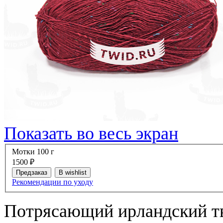
Показать во весь экран
Мотки 100 г
1500
₽
Предзаказ
В wishlist
Рекомендации по уходу
Потрясающий ирландский тв