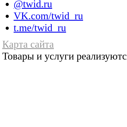
@twid.ru
VK.com/twid_ru
t.me/twid_ru
Карта сайта
Товары и услуги реализуются